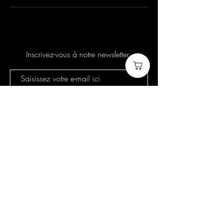
Inscrivez-vous à notre newsletter
S'abonner
Politique de cookies
Mentions légales
Politique de confidentialité