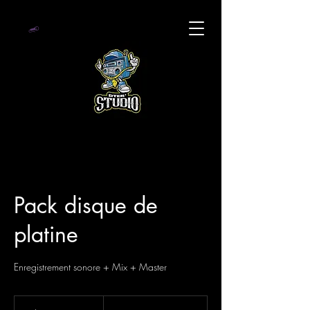
Pack disque de
platine
Enregistrement sonore + Mix + Master
180
euros