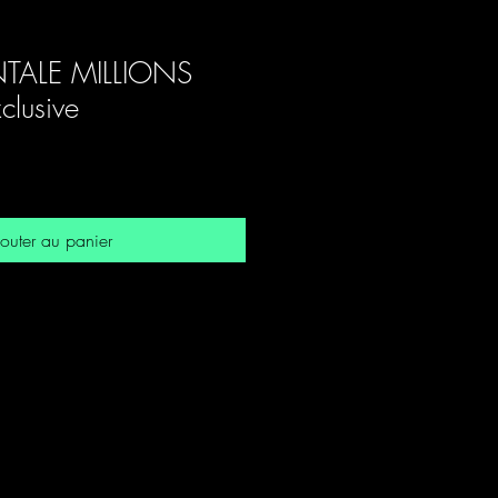
TALE MILLIONS
lusive
outer au panier