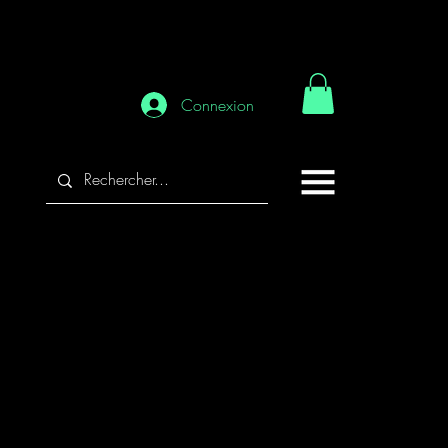
Connexion