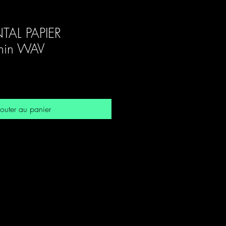
TAL PAPIER
in WAV
outer au panier