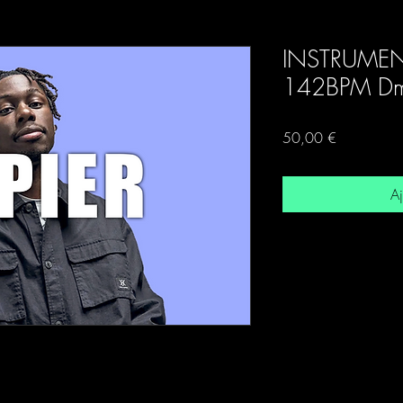
INSTRUMEN
142BPM Dm
Prix
50,00 €
Aj