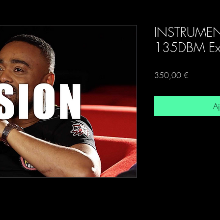
INSTRUMEN
135DBM Exc
Prix
350,00 €
Aj