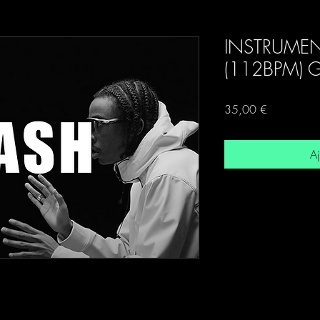
INSTRUMEN
(112BPM) 
Prix
35,00 €
Aj