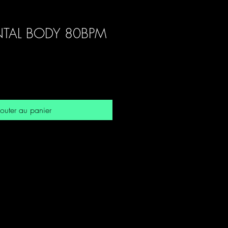
NTAL BODY 80BPM
outer au panier