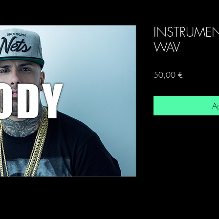
INSTRUME
WAV
Prix
50,00 €
Aj