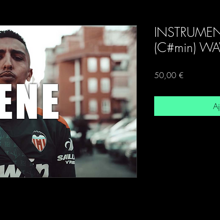
INSTRUMEN
(C#min) WA
Prix
50,00 €
Aj