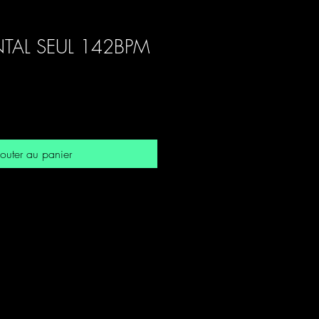
TAL SEUL 142BPM
outer au panier