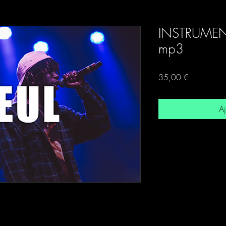
INSTRUMEN
mp3
Prix
35,00 €
Aj