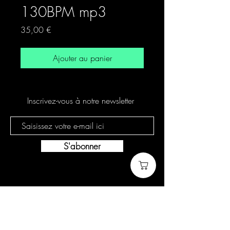
130BPM mp3
Prix
35,00 €
Ajouter au panier
Inscrivez-vous à notre newsletter
S'abonner
Politique de cookies