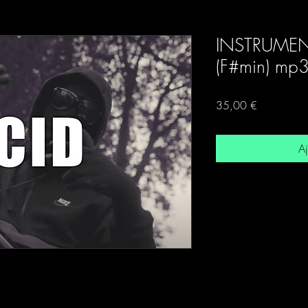
INSTRUMEN
(F#min) mp
Prix
35,00 €
Aj