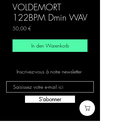
VOLDEMORT
122BPM Dmin WAV
Preis
50,00 €
In den Warenkorb
Inscrivez-vous à notre newsletter
S'abonner