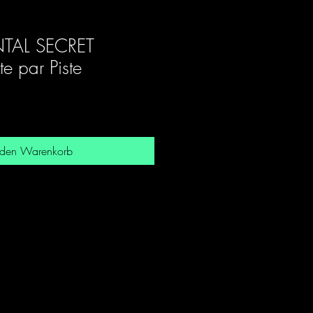
TAL SECRET
e par Piste
 den Warenkorb