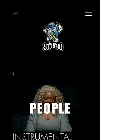
INSTRUMENTAL