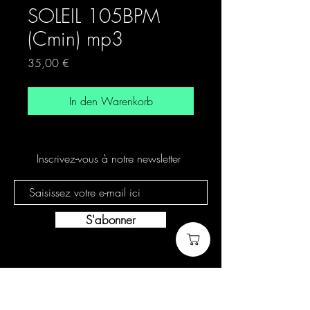
SOLEIL 105BPM
(Cmin) mp3
Preis
35,00 €
In den Warenkorb
Inscrivez-vous à notre newsletter
S'abonner