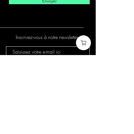
Envoyer
Inscrivez-vous à notre newsletter
S'abonner
Politique de cookies
Mentions légales
Politique de confidentialité